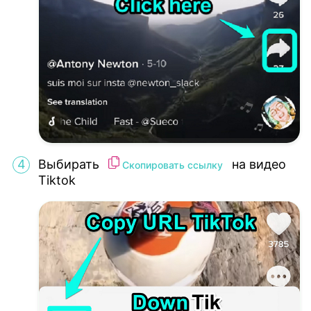
Выбирать
на видео
Скопировать ссылку
Tiktok