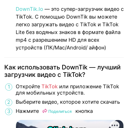
DownTik.Io
— это супер-загрузчик видео с
TikTok. С помощью DownTik вы можете
легко загружать видео с TikTok и TikTok
Lite без водяных знаков в формате файла
mp4 с разрешением HD для всех
устройств (ПК/Mac/Android/ айфон)
Как использовать DownTik — лучший
загрузчик видео с TikTok?
Откройте
TikTok
или приложение TikTok
для мобильных устройств.
Выберите видео, которое хотите скачать
Нажмите
кнопка
Поделиться