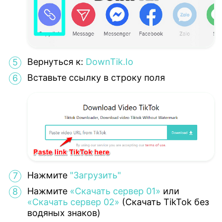
Вернуться к:
DownTik.Io
Вставьте ссылку в строку поля
Нажмите
"Загрузить"
Нажмите
«Скачать сервер 01»
или
«Скачать сервер 02»
(Скачать TikTok без
водяных знаков)