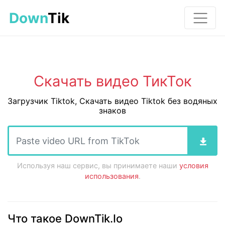
Down
Tik
Скачать видео ТикТок
Загрузчик Tiktok, Скачать видео Tiktok без водяных
знаков
Используя наш сервис, вы принимаете наши
условия
использования
.
Что такое DownTik.Io