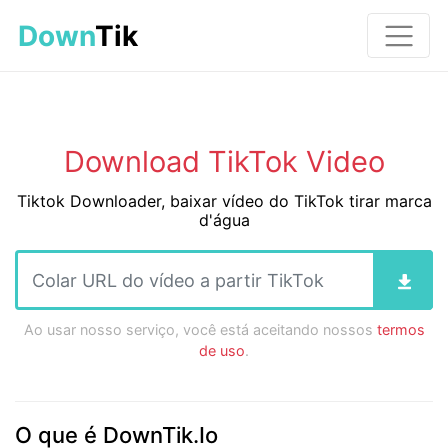
Down
Tik
Download TikTok Video
Tiktok Downloader, baixar vídeo do TikTok tirar marca
d'água
Ao usar nosso serviço, você está aceitando nossos
termos
de uso
.
O que é DownTik.Io