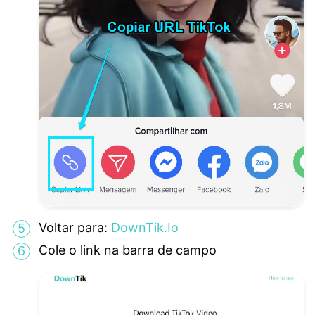
Voltar para:
DownTik.Io
Cole o link na barra de campo