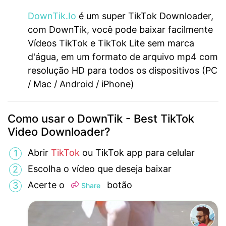
DownTik.Io
é um super TikTok Downloader,
com DownTik, você pode baixar facilmente
Vídeos TikTok e TikTok Lite sem marca
d'água, em um formato de arquivo mp4 com
resolução HD para todos os dispositivos (PC
/ Mac / Android / iPhone)
Como usar o DownTik - Best TikTok
Video Downloader?
Abrir
TikTok
ou TikTok app para celular
Escolha o vídeo que deseja baixar
Acerte o
botão
Share